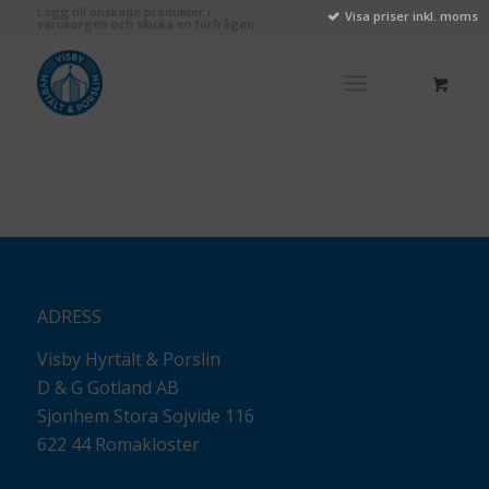
Lägg till önskade produkter i
Visa priser inkl. moms
varukorgen och skicka en förfrågan
ADRESS
Visby Hyrtält & Porslin
D & G Gotland AB
Sjonhem Stora Sojvide 116
622 44 Romakloster