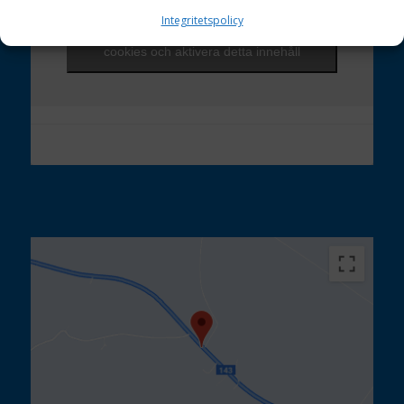
Integritetspolicy
Klicka för att godkänna marknadsföring
cookies och aktivera detta innehåll