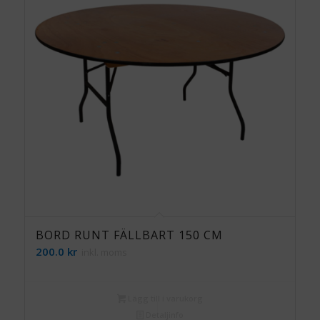
BORD RUNT FÄLLBART 150 CM
200.0
kr
inkl. moms
Lägg till i varukorg
Detaljinfo