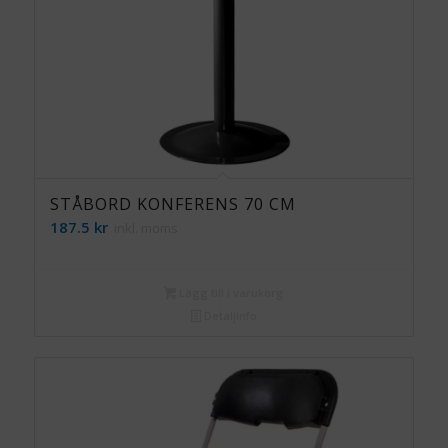
STÅBORD KONFERENS 70 CM
187.5
kr
inkl. moms
Lägg till i varukorg
Detaljinfo