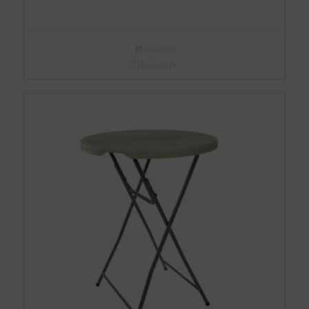
Läs mer
Detaljinfo