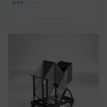
93.8
kr
inkl. moms
Lägg till i varukorg
Detaljinfo