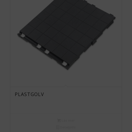
PLASTGOLV
Läs mer
Detaljinfo