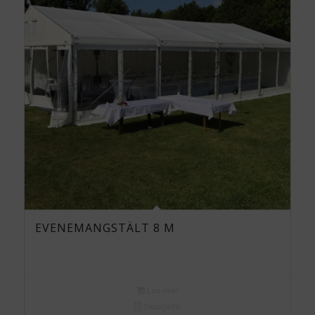
EVENEMANGSTÄLT 8 M
Läs mer
Detaljinfo