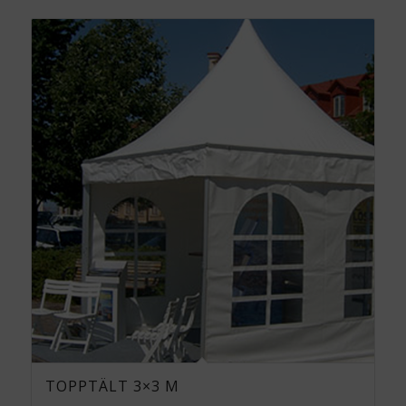
TOPPTÄLT 3×3 M