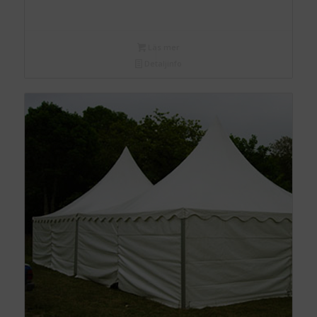
Läs mer
Detaljinfo