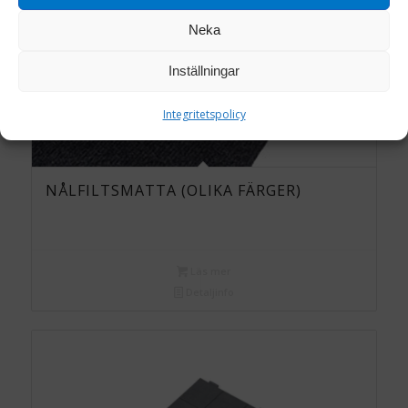
Neka
Inställningar
Integritetspolicy
NÅLFILTSMATTA (OLIKA FÄRGER)
Läs mer
Detaljinfo