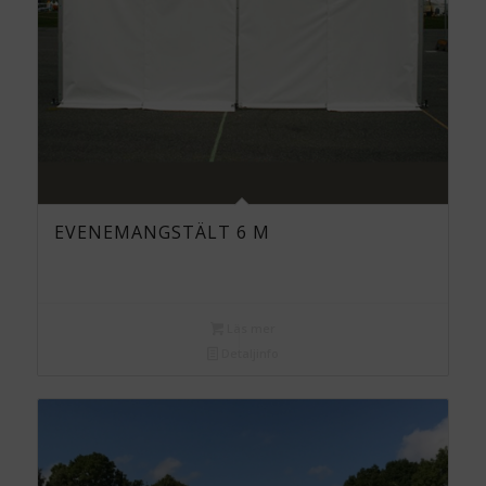
EVENEMANGSTÄLT 6 M
Läs mer
Detaljinfo