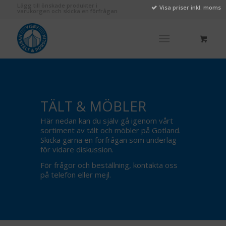
Lägg till önskade produkter i
Visa priser inkl. moms
varukorgen och skicka en förfrågan
TÄLT
&
MÖBLER
Här nedan kan du själv gå igenom vårt
sortiment av tält och möbler på Gotland.
Skicka gärna en förfrågan som underlag
för vidare diskussion.
För frågor och beställning, kontakta oss
på telefon eller mejl.