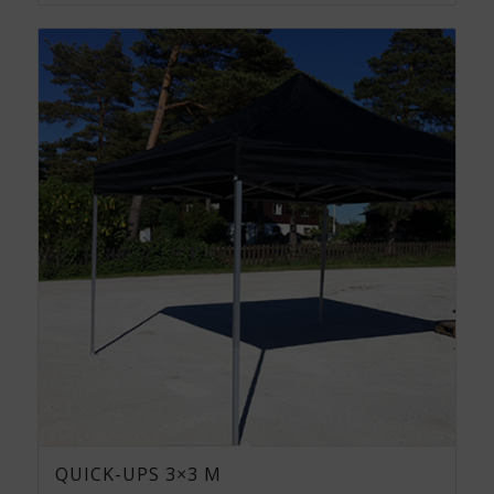
QUICK-UPS 3×3 M