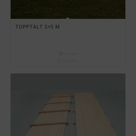
TOPPTÄLT 5×5 M
Läs mer
Detaljinfo