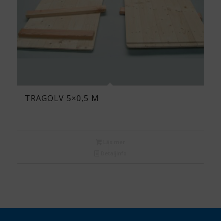
TRÄGOLV 5×0,5 M
Läs mer
Detaljinfo