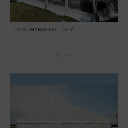
EVENEMANGSTÄLT 10 M
Läs mer
Detaljinfo