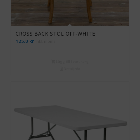
CROSS BACK STOL OFF-WHITE
125.0
kr
inkl. moms
Lägg till i varukorg
Detaljinfo