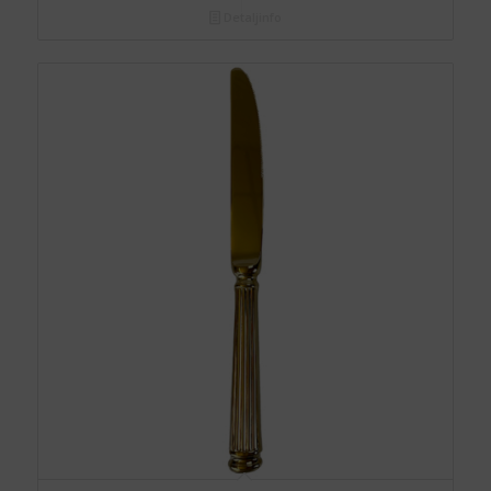
Detaljinfo