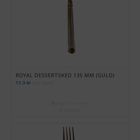
ROYAL DESSERTSKED 135 MM (GULD)
11.3
kr
inkl. moms
Lägg till i varukorg
Detaljinfo