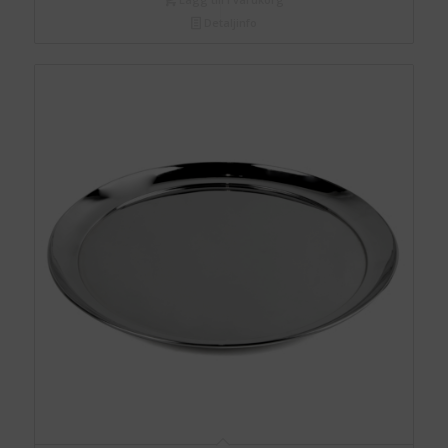
Detaljinfo