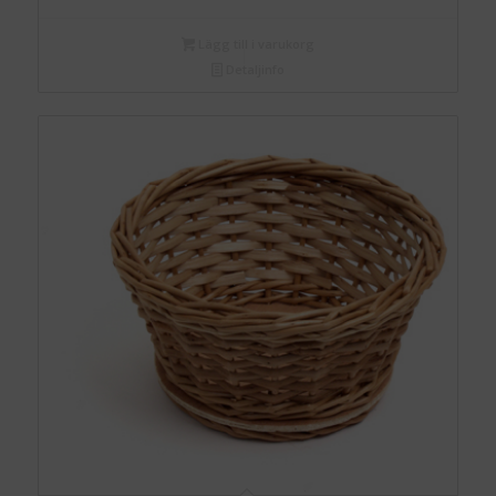
Lägg till i varukorg
Detaljinfo