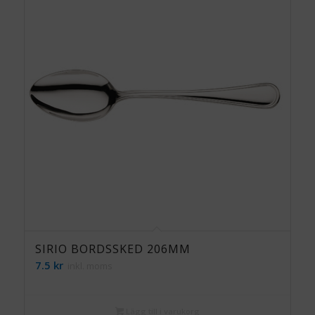
SIRIO BORDSSKED 206MM
7.5
kr
inkl. moms
Lägg till i varukorg