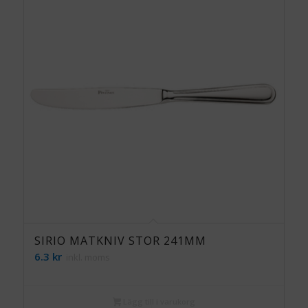
SIRIO MATKNIV STOR 241MM
6.3
kr
inkl. moms
Lägg till i varukorg