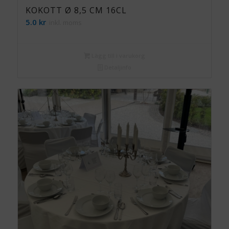
KOKOTT Ø 8,5 CM 16CL
5.0
kr
inkl. moms
Lägg till i varukorg
Detaljinfo