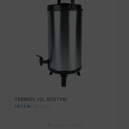
TERMOS 10L ROSTFRI
187.5
kr
inkl. moms
Lägg till i varukorg