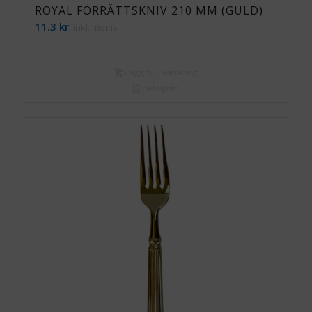
ROYAL FÖRRÄTTSKNIV 210 MM (GULD)
11.3
kr
inkl. moms
Lägg till i varukorg
Detaljinfo