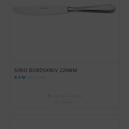
SIRIO BORDSKNIV 220MM
6.3
kr
inkl. moms
Lägg till i varukorg
Detaljinfo