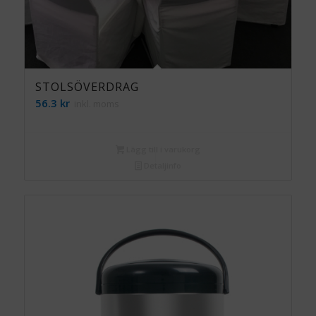
STOLSÖVERDRAG
56.3
kr
inkl. moms
Lägg till i varukorg
Detaljinfo