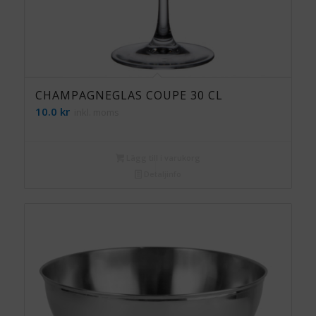
CHAMPAGNEGLAS COUPE 30 CL
10.0
kr
inkl. moms
Lägg till i varukorg
Detaljinfo