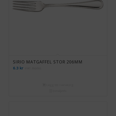
SIRIO MATGAFFEL STOR 206MM
6.3
kr
inkl. moms
Lägg till i varukorg
Detaljinfo