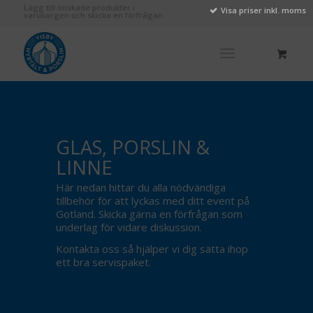
Lägg till önskade produkter i
Visa priser inkl. moms
varukorgen och skicka en förfrågan
GLAS, PORSLIN
&
LINNE
Här nedan hittar du alla nödvändiga
tillbehör för att lyckas med ditt event på
Gotland. Skicka gärna en förfrågan som
underlag för vidare diskussion.
Kontakta oss så hjälper vi dig sätta ihop
ett bra servispaket.