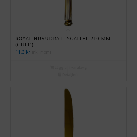
ROYAL HUVUDRÄTTSGAFFEL 210 MM
(GULD)
11.3
kr
inkl. moms
Lägg till i varukorg
Detaljinfo