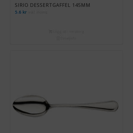
SIRIO DESSERTGAFFEL 145MM
5.6
kr
inkl. moms
Lägg till i varukorg
Detaljinfo