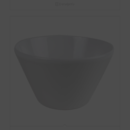
Detaljinfo