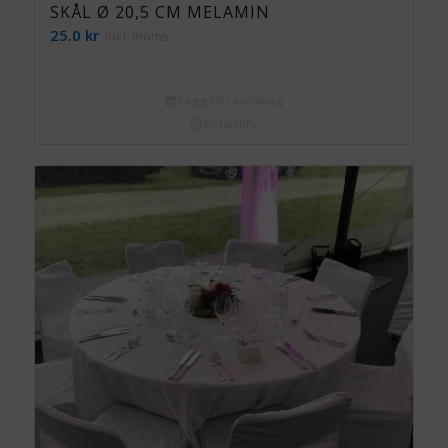
SKÅL Ø 20,5 CM MELAMIN
25.0
kr
inkl. moms
Lägg till i varukorg
Detaljinfo