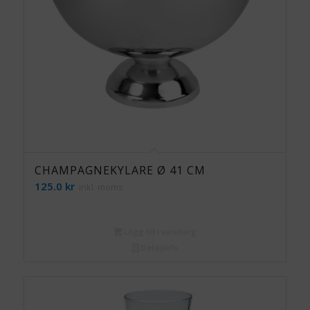
CHAMPAGNEKYLARE Ø 41 CM
125.0
kr
inkl. moms
Lägg till i varukorg
Detaljinfo