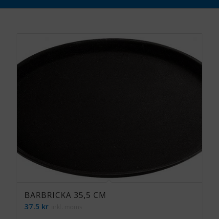
BARBRICKA 35,5 CM
37.5
kr
inkl. moms