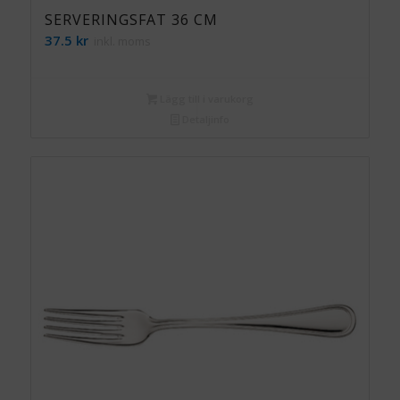
SERVERINGSFAT 36 CM
37.5
kr
inkl. moms
Lägg till i varukorg
Detaljinfo