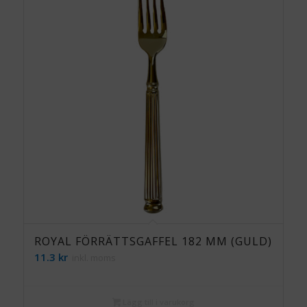
ROYAL FÖRRÄTTSGAFFEL 182 MM (GULD)
11.3
kr
inkl. moms
Lägg till i varukorg