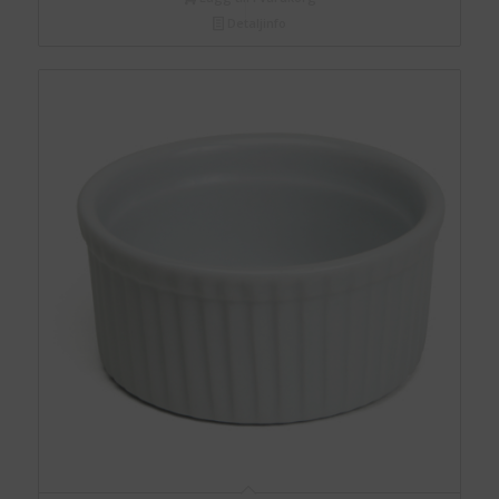
Detaljinfo