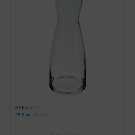
KARAFF 1L
25.0
kr
inkl. moms
Lägg till i varukorg