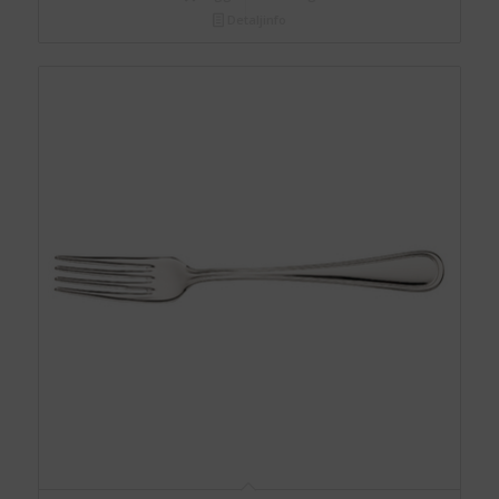
Detaljinfo