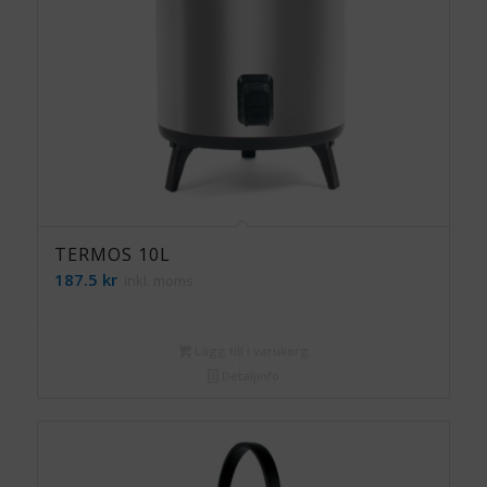
TERMOS 10L
187.5
kr
inkl. moms
Lägg till i varukorg
Detaljinfo