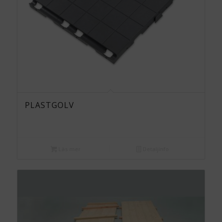
PLASTGOLV
Läs mer
Detaljinfo