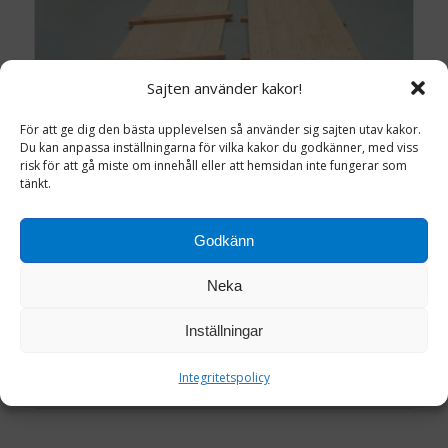
Sajten använder kakor!
För att ge dig den bästa upplevelsen så använder sig sajten utav kakor.
Du kan anpassa inställningarna för vilka kakor du godkänner, med viss
risk för att gå miste om innehåll eller att hemsidan inte fungerar som
tänkt.
Godkänn
Neka
TRÄGOLV 5×0,5 M
Inställningar
Integritetspolicy
Läs mer
Detaljinfo