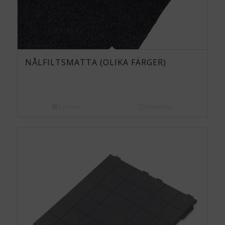
NÅLFILTSMATTA (OLIKA FÄRGER)
Läs mer
Detaljinfo