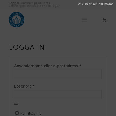
Lägg till önskade produkter i
Visa priser inkl. moms
varukorgen och skicka en förfrågan
LOGGA IN
Användarnamn eller e-postadress
*
Lösenord
*
Kom ihåg mig