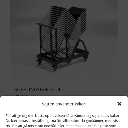
KOPPLINGSBAR STOL
31.3
kr
inkl. moms
Sajten använder kakor!
Lägg till i varukorg
Detaljinfo
För att ge dig den bästa upplevelsen så använder sig sajten utav kakor.
Du kan anpassa inställningarna för vilka kakor du godkänner, med viss
risk för att gå miste om innehåll eller att hemsidan inte fungerar som