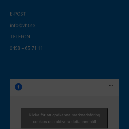
E-POST
info@vht.se
TELEFON
0498 – 65 71 11
Klicka för att godkänna marknadsföring
cookies och aktivera detta innehåll