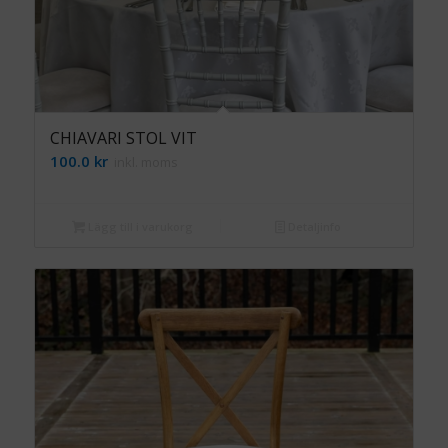
CHIAVARI STOL VIT
100.0
kr
inkl. moms
Lägg till i varukorg
Detaljinfo