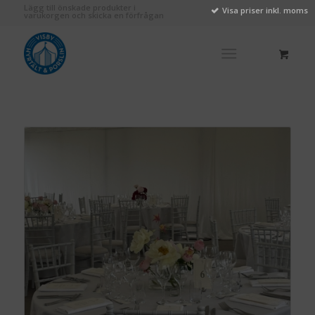
Lägg till önskade produkter i
Visa priser inkl. moms
varukorgen och skicka en förfrågan