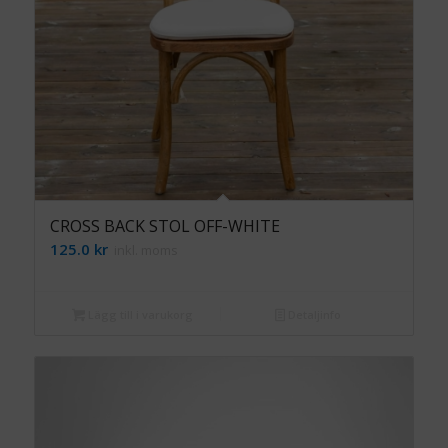
CROSS BACK STOL OFF-WHITE
125.0
kr
inkl. moms
Lägg till i varukorg
Detaljinfo