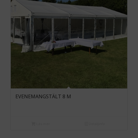
EVENEMANGSTÄLT 8 M
Läs mer
Detaljinfo