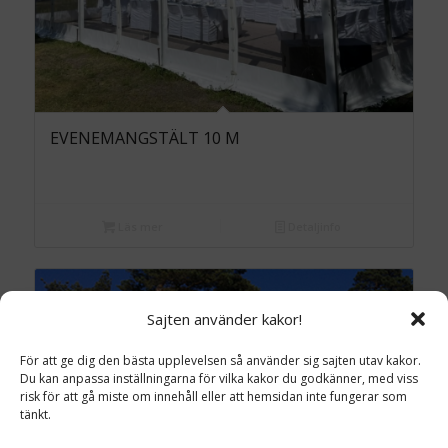
EVENEMANGSTÄLT 10 M
Läs mer
Detaljinfo
Sajten använder kakor!
För att ge dig den bästa upplevelsen så använder sig sajten utav kakor.
Du kan anpassa inställningarna för vilka kakor du godkänner, med viss
risk för att gå miste om innehåll eller att hemsidan inte fungerar som
tänkt.