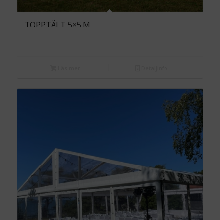
TOPPTÄLT 5×5 M
Läs mer
Detaljinfo