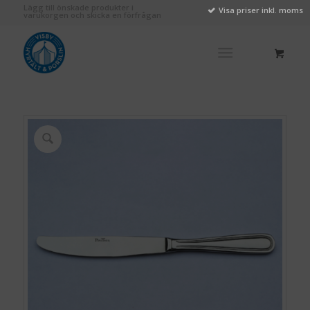
Lägg till önskade produkter i
Visa priser inkl. moms
varukorgen och skicka en förfrågan