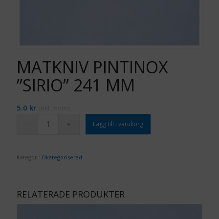
MATKNIV PINTINOX
”SIRIO” 241 MM
5.0
kr
inkl. moms
Lägg till i varukorg
Kategori:
Okategoriserad
RELATERADE PRODUKTER