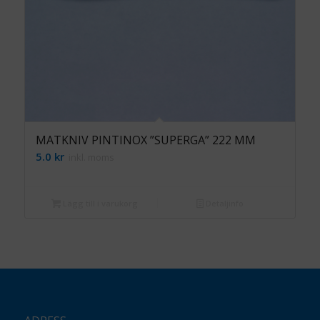
MATKNIV PINTINOX ”SUPERGA” 222 MM
5.0
kr
inkl. moms
Lägg till i varukorg
Detaljinfo