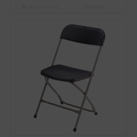
Lägg till i varukorg
Detaljinfo