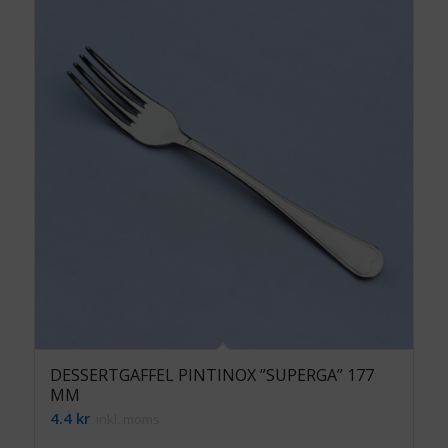
DESSERTGAFFEL PINTINOX ”SUPERGA” 177
MM
4.4
kr
inkl. moms