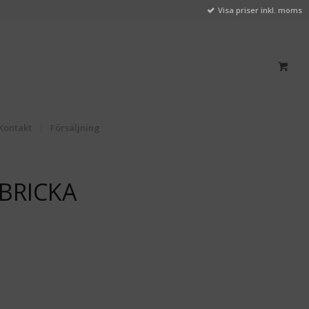
Visa priser inkl. moms
Kontakt
Försäljning
 BRICKA