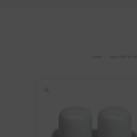
Hem
Hyra tält & m