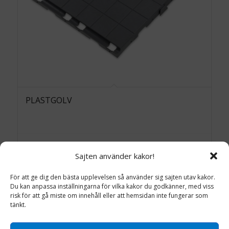
PLASTGOLV
Läs mer
Detaljinfo
Sajten använder kakor!
För att ge dig den bästa upplevelsen så använder sig sajten utav kakor.
Du kan anpassa inställningarna för vilka kakor du godkänner, med viss
risk för att gå miste om innehåll eller att hemsidan inte fungerar som
tänkt.