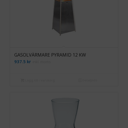
GASOLVÄRMARE PYRAMID 12 KW
937.5
kr
inkl. moms
Lägg till i varukorg
Detaljinfo