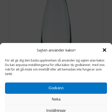
Sajten använder kakor!
För att ge dig den bästa upplevelsen så använder sig sajten utav kakor.
Du kan anpassa inställningarna för vilka kakor du godkänner, med viss
risk för att gå miste om innehåll eller att hemsidan inte fungerar som
KARAFF 1L
tänkt.
25.0
kr
inkl. moms
Godkänn
Lägg till i varukorg
Detaljinfo
Neka
Inställningar