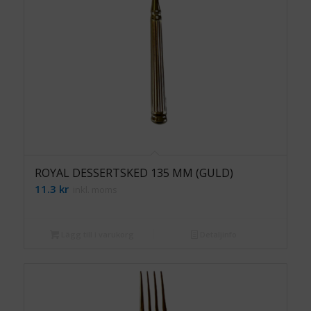
ROYAL DESSERTSKED 135 MM (GULD)
11.3
kr
inkl. moms
Lägg till i varukorg
Detaljinfo