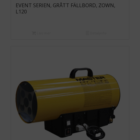
EVENT SERIEN, GRÅTT FÄLLBORD, ZOWN,
L120
Läs mer
Detaljinfo