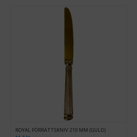
ROYAL FÖRRÄTTSKNIV 210 MM (GULD)
11.3
kr