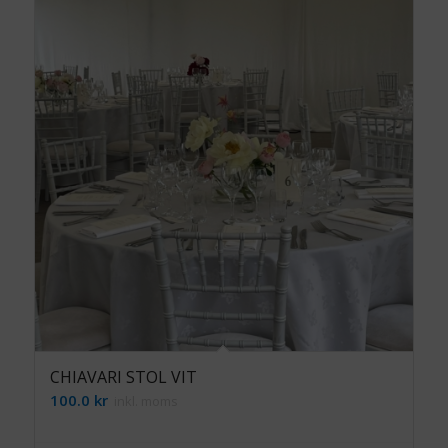
CHIAVARI STOL VIT
100.0
kr
inkl. moms