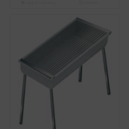
Lägg till i varukorg
Detaljinfo