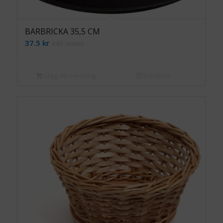
BARBRICKA 35,5 CM
37.5
kr
inkl. moms
Lägg till i varukorg
Detaljinfo