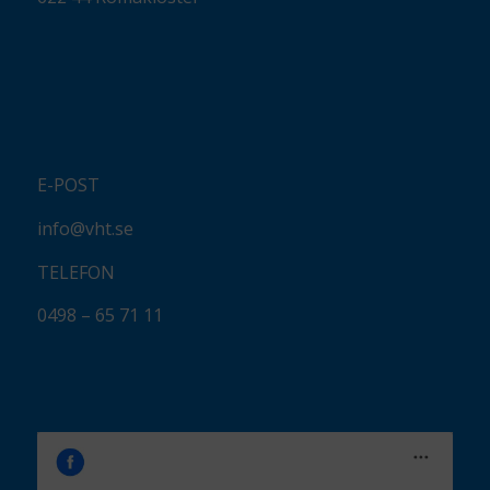
E-POST
info@vht.se
TELEFON
0498 – 65 71 11