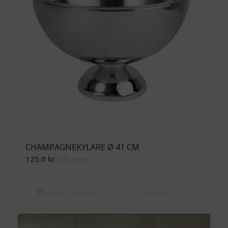
CHAMPAGNEKYLARE Ø 41 CM
125.0
kr
inkl. moms
Lägg till i varukorg
Detaljinfo