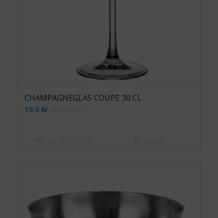
CHAMPAGNEGLAS COUPE 30 CL
10.0
kr
inkl. moms
Lägg till i varukorg
Detaljinfo