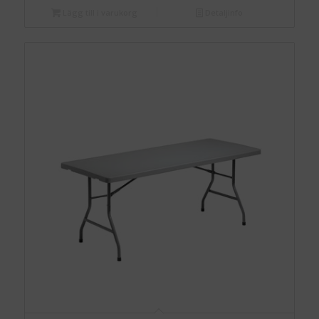
Lägg till i varukorg
Detaljinfo