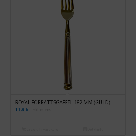
ROYAL FÖRRÄTTSGAFFEL 182 MM (GULD)
11.3
kr
inkl. moms
Lägg till i varukorg
Detaljinfo