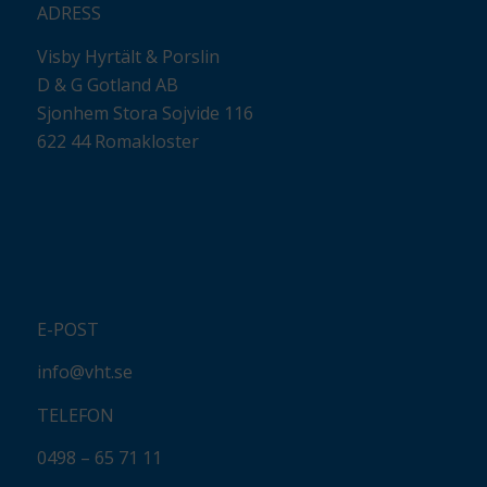
ADRESS
Visby Hyrtält & Porslin
D & G Gotland AB
Sjonhem Stora Sojvide 116
622 44 Romakloster
E-POST
info@vht.se
TELEFON
0498 – 65 71 11