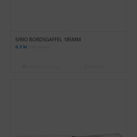
SIRIO BORDSGAFFEL 185MM
6.3
kr
inkl. moms
Lägg till i varukorg
Detaljinfo