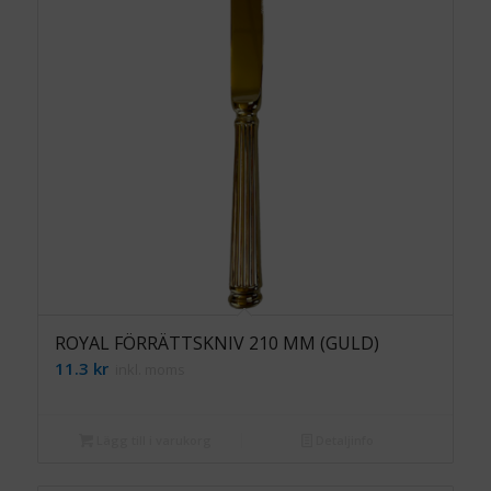
ROYAL FÖRRÄTTSKNIV 210 MM (GULD)
11.3
kr
inkl. moms
Lägg till i varukorg
Detaljinfo