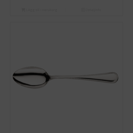
Lägg till i varukorg
Detaljinfo