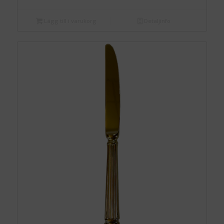
Lägg till i varukorg
Detaljinfo