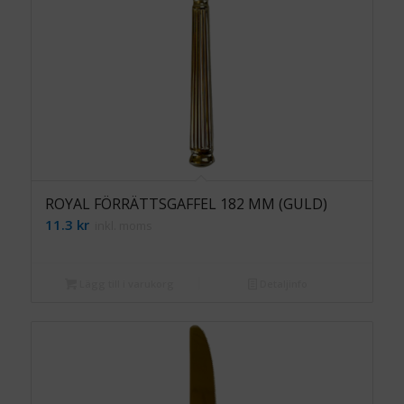
ROYAL FÖRRÄTTSGAFFEL 182 MM (GULD)
11.3
kr
inkl. moms
Lägg till i varukorg
Detaljinfo