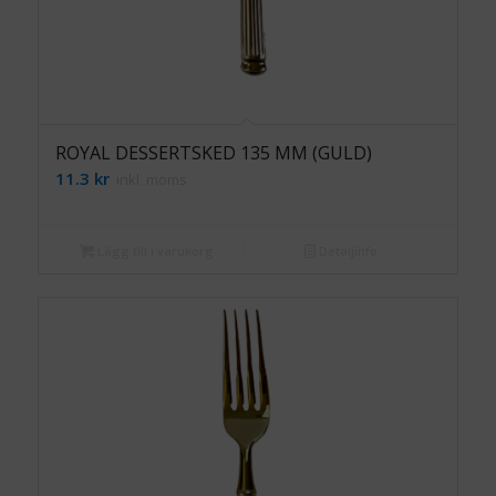
ROYAL DESSERTSKED 135 MM (GULD)
11.3
kr
inkl. moms
Lägg till i varukorg
Detaljinfo