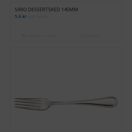
SIRIO DESSERTSKED 145MM
5.6
kr
inkl. moms
Lägg till i varukorg
Detaljinfo