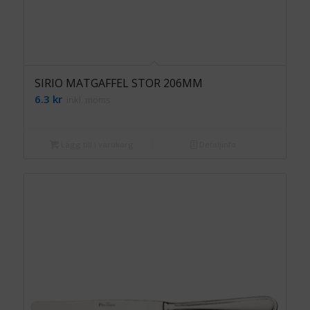
SIRIO MATGAFFEL STOR 206MM
6.3
kr
inkl. moms
Lägg till i varukorg
Detaljinfo