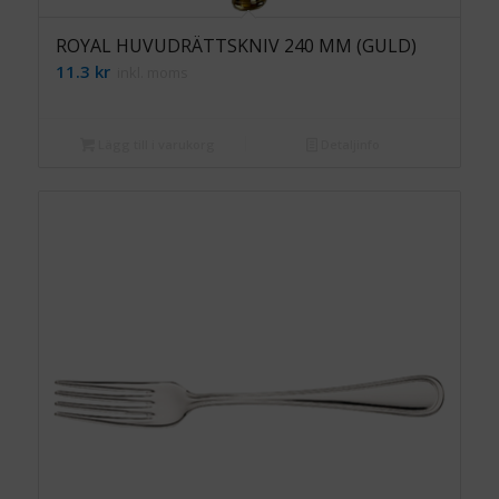
ROYAL HUVUDRÄTTSKNIV 240 MM (GULD)
11.3
kr
inkl. moms
Lägg till i varukorg
Detaljinfo