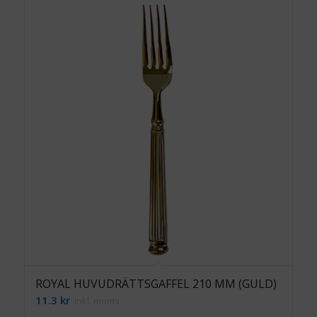
ROYAL HUVUDRÄTTSGAFFEL 210 MM (GULD)
11.3
kr
inkl. moms