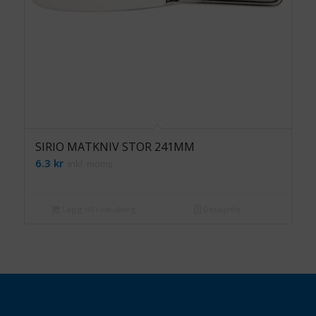
SIRIO MATKNIV STOR 241MM
6.3
kr
inkl. moms
Lägg till i varukorg
Detaljinfo