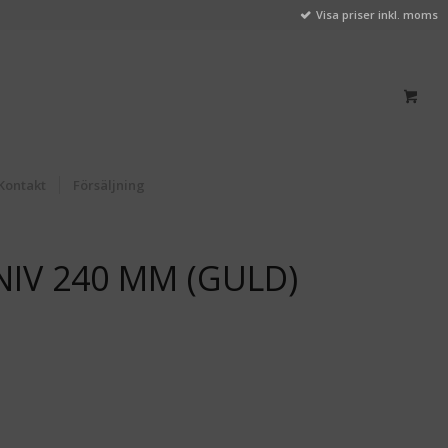
Visa priser inkl. moms
Kontakt
Försäljning
IV 240 MM (GULD)