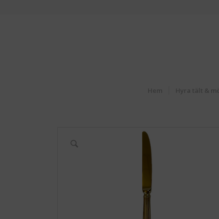
Hem
Hyra tält & m